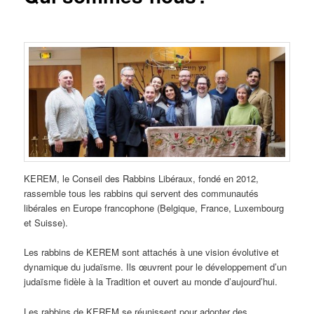
KEREM, le Conseil des Rabbins Libéraux, fondé en 2012,
rassemble tous les rabbins qui servent des communautés
libérales en Europe francophone (Belgique, France, Luxembourg
et Suisse).
Les rabbins de KEREM sont attachés à une vision évolutive et
dynamique du judaïsme. Ils œuvrent pour le développement d’un
judaïsme fidèle à la Tradition et ouvert au monde d’aujourd’hui.
Les rabbins de KEREM se réunissent pour adopter des