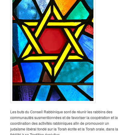
Les buts du Conseil Rabbinique sont de réunir les rabbins des
communautés susmentionnées et de favoriser la coopération et la
coordination des activités rabbiniques afin de promouvoir un
judaïsme libéral fondé sur la Torah écrite et la Torah orale, dans la
fidélité à sa Tradition évolutive.