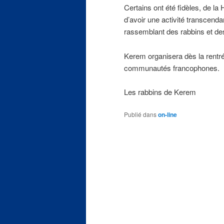
Certains ont été fidèles, de la H
d’avoir une activité transcen
rassemblant des rabbins et de
Kerem organisera dès la rentr
communautés francophones.
Les rabbins de Kerem
Publié dans
on-line