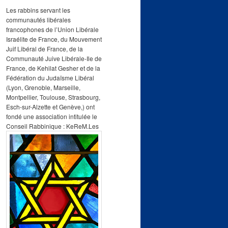
e
Les rabbins servant les
communautés libérales
francophones de l’Union Libérale
Israélite de France, du Mouvement
Juif Libéral de France, de la
Communauté Juive Libérale-Ile de
France, de Kehilat Gesher et de la
Fédération du Judaïsme Libéral
(Lyon, Grenoble, Marseille,
Montpellier, Toulouse, Strasbourg,
Esch-sur-Alzette et Genève,) ont
fondé une association intitulée le
Conseil Rabbinique : KeReM.
Les