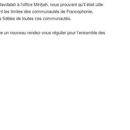
avdalah à l’office Minh̲ah, nous prouvant qu’il était utile
dant les limites des communautés de Francophonie,
s fidèles de toutes ces communautés.
ée un nouveau rendez-vous régulier pour l’ensemble des