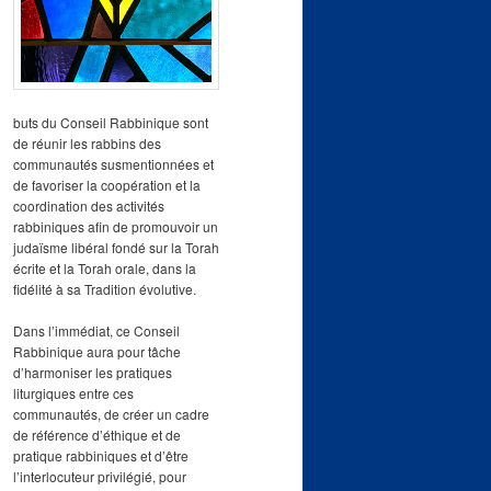
buts du Conseil Rabbinique sont
de réunir les rabbins des
communautés susmentionnées et
de favoriser la coopération et la
coordination des activités
rabbiniques afin de promouvoir un
judaïsme libéral fondé sur la Torah
écrite et la Torah orale, dans la
fidélité à sa Tradition évolutive.
Dans l’immédiat, ce Conseil
Rabbinique aura pour tâche
d’harmoniser les pratiques
liturgiques entre ces
communautés, de créer un cadre
de référence d’éthique et de
pratique rabbiniques et d’être
l’interlocuteur privilégié, pour