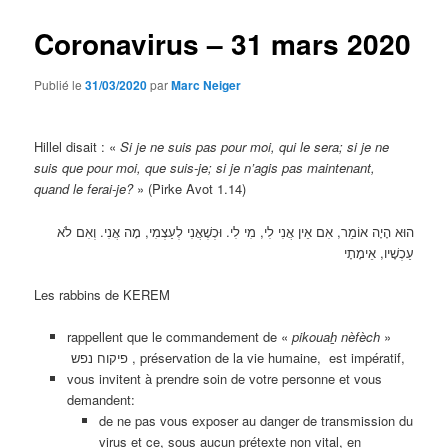
Coronavirus – 31 mars 2020
Publié le
31/03/2020
par
Marc Neiger
Hillel disait : «
Si je ne suis pas pour moi, qui le sera; si je ne
suis que pour moi, que suis-je; si je n’agis pas maintenant,
quand le ferai-je?
» (Pirke Avot 1.14)
הוּא הָיָה אוֹמֵר, אִם אֵין אֲנִי לִי, מִי לִי. וּכְשֶׁאֲנִי לְעַצְמִי, מָה אֲנִי. וְאִם לֹא
עַכְשָׁיו, אֵימָתָי
Les rabbins de KEREM
rappellent que le commandement de «
pikouah̲ nèfèch
»
פיקוח נפש , préservation de la vie humaine, est impératif,
vous invitent à prendre soin de votre personne et vous
demandent:
de ne pas vous exposer au danger de transmission du
virus et ce, sous aucun prétexte non vital, en