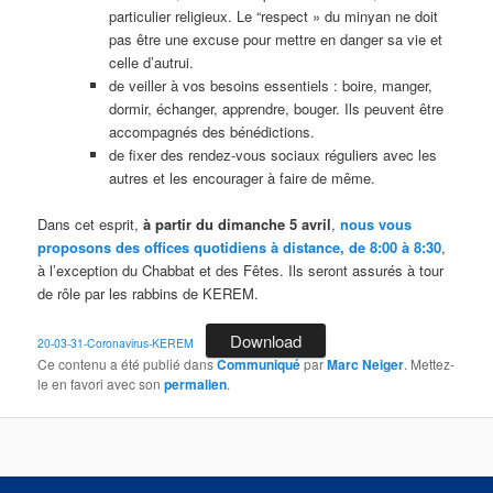
particulier religieux. Le “respect » du minyan ne doit
pas être une excuse pour mettre en danger sa vie et
celle d’autrui.
de veiller à vos besoins essentiels : boire, manger,
dormir, échanger, apprendre, bouger. Ils peuvent être
accompagnés des bénédictions.
de fixer des rendez-vous sociaux réguliers avec les
autres et les encourager à faire de même.
Dans cet esprit,
à partir du dimanche 5 avril
,
nous vous
proposons des offices quotidiens à distance, de 8:00 à 8:30
,
à l’exception du Chabbat et des Fêtes. Ils seront assurés à tour
de rôle par les rabbins de KEREM.
Download
20-03-31-Coronavirus-KEREM
Ce contenu a été publié dans
Communiqué
par
Marc Neiger
. Mettez-
le en favori avec son
permalien
.